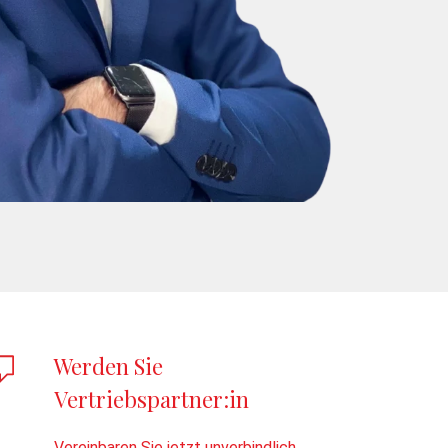
Werden Sie
Vertriebspartner:in
Vereinbaren Sie jetzt unverbindlich