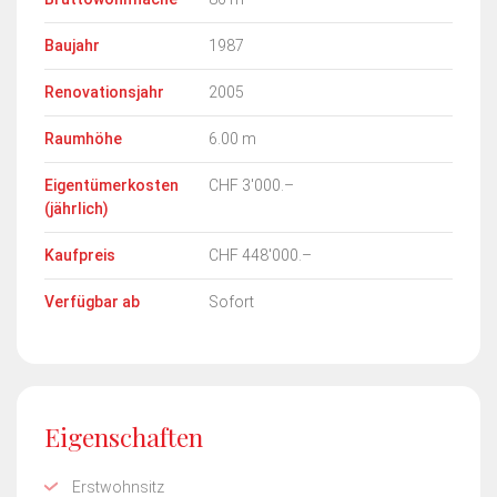
Baujahr
1987
Renovationsjahr
2005
Raumhöhe
6.00 m
Eigentümerkosten
CHF 3'000.–
(jährlich)
Kaufpreis
CHF 448'000.–
Verfügbar ab
Sofort
Eigenschaften
Erstwohnsitz