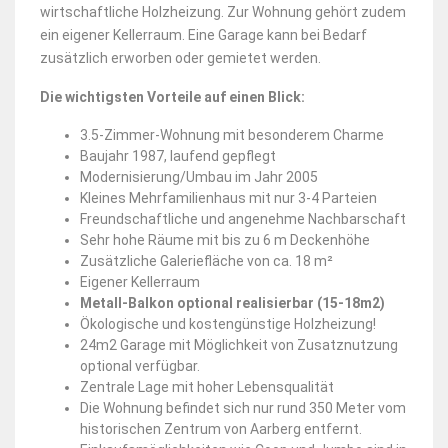
wirtschaftliche Holzheizung. Zur Wohnung gehört zudem
ein eigener Kellerraum. Eine Garage kann bei Bedarf
zusätzlich erworben oder gemietet werden.
Die wichtigsten Vorteile auf einen Blick:
3.5-Zimmer-Wohnung mit besonderem Charme
Baujahr 1987, laufend gepflegt
Modernisierung/Umbau im Jahr 2005
Kleines Mehrfamilienhaus mit nur 3-4 Parteien
Freundschaftliche und angenehme Nachbarschaft
Sehr hohe Räume mit bis zu 6 m Deckenhöhe
Zusätzliche Galeriefläche von ca. 18 m²
Eigener Kellerraum
Metall-Balkon optional realisierbar (15-18m2)
Ökologische und kostengünstige Holzheizung!
24m2 Garage mit Möglichkeit von Zusatznutzung
optional verfügbar.
Zentrale Lage mit hoher Lebensqualität
Die Wohnung befindet sich nur rund 350 Meter vom
historischen Zentrum von Aarberg entfernt.