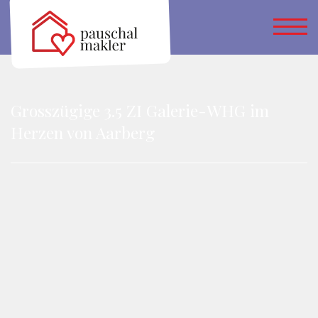
Grosszügige 3.5 ZI Galerie-WHG im
Herzen von Aarberg