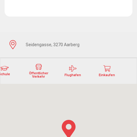
Seidengasse, 3270 Aarberg
Öffentlicher
Schule
Flughafen
Einkaufen
Verkehr