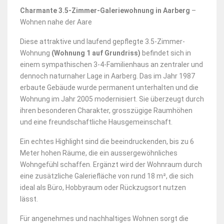
Charmante 3.5-Zimmer-Galeriewohnung in Aarberg
–
Wohnen nahe der Aare
Diese attraktive und laufend gepflegte 3.5-Zimmer-
Wohnung
(Wohnung 1 auf Grundriss)
befindet sich in
einem sympathischen 3-4-Familienhaus an zentraler und
dennoch naturnaher Lage in Aarberg. Das im Jahr 1987
erbaute Gebäude wurde permanent unterhalten und die
Wohnung im Jahr 2005 modernisiert. Sie überzeugt durch
ihren besonderen Charakter, grosszügige Raumhöhen
und eine freundschaftliche Hausgemeinschaft.
Ein echtes Highlight sind die beeindruckenden, bis zu 6
Meter hohen Räume, die ein aussergewöhnliches
Wohngefühl schaffen. Ergänzt wird der Wohnraum durch
eine zusätzliche Galeriefläche von rund 18 m², die sich
ideal als Büro, Hobbyraum oder Rückzugsort nutzen
lässt.
Für angenehmes und nachhaltiges Wohnen sorgt die