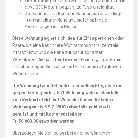
Einkaufsmöglichkeiten wie Coop und Jumbo sind in
etwa 300 Metern bequem zu Fuss erreichbar.
Der Bahnhof mit Bus- und Bahnanschlüssen liegt
in unmittelbarer Nähe und bietet optimale
Verbindungen in die Region.
Diese Wohnung eignet sich ideal für Einzelpersonen oder
Paare, die eine besondere Wohnatmosphäre, zentrale
Infrastruktur und die Nähe zur Natur schätzen.
Vereinbaren Sie noch heute einen Besichtigungstermin
und überzeugen Sie sich selbst von diesem attraktiven
Wohnangebot.
Die Wohnung befindet sich in der selben Etage wie die
gegenüberliegende 2.5 ZI Wohnung welche ebenfalls
zum Verkauf steht. Auf Wunsch können die beiden
Wohnungen als 5.5 ZI WHG (ebenfalls publiziert)
genutzt und mit Kostenvorteil von
Fr. 50’000.00 erworben werden!
Überzeugen Sie sich selbst bei einer persönlichen