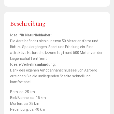
Beschreibung
Ideal für Naturliebhaber:
Die Aare befindet sich nur etwa 50 Meter entfernt und
lädt zu Spaziergängen, Sport und Erholung ein. Eine
attraktive Naturschutzzone liegt rund 500 Meter von der
Liegenschaft entfernt.
Ideale Verkehrsanbindung:
Dank des eigenen Autobahnanschlusses von Aarberg
erreichen Sie die umliegenden Städte schnell und
komfortabel:
Bern: ca. 25 km
Biel/Bienne: ca. 15 km
Murten: ca. 25 km
Neuenburg: ca. 40 km