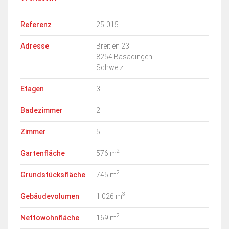
Referenz
25-015
Adresse
Breitlen 23
8254 Basadingen
Schweiz
Etagen
3
Badezimmer
2
Zimmer
5
2
Gartenfläche
576 m
2
Grundstücksfläche
745 m
3
Gebäudevolumen
1'026 m
2
Nettowohnfläche
169 m