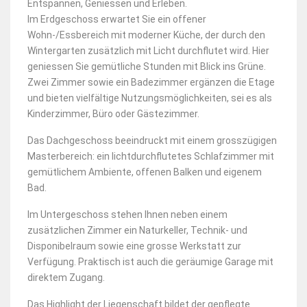
Entspannen, Geniessen und Erleben.
Im Erdgeschoss erwartet Sie ein offener
Wohn-/Essbereich mit moderner Küche, der durch den
Wintergarten zusätzlich mit Licht durchflutet wird. Hier
geniessen Sie gemütliche Stunden mit Blick ins Grüne.
Zwei Zimmer sowie ein Badezimmer ergänzen die Etage
und bieten vielfältige Nutzungsmöglichkeiten, sei es als
Kinderzimmer, Büro oder Gästezimmer.
Das Dachgeschoss beeindruckt mit einem grosszügigen
Masterbereich: ein lichtdurchflutetes Schlafzimmer mit
gemütlichem Ambiente, offenen Balken und eigenem
Bad.
Im Untergeschoss stehen Ihnen neben einem
zusätzlichen Zimmer ein Naturkeller, Technik- und
Disponibelraum sowie eine grosse Werkstatt zur
Verfügung. Praktisch ist auch die geräumige Garage mit
direktem Zugang.
Das Highlight der Liegenschaft bildet der gepflegte